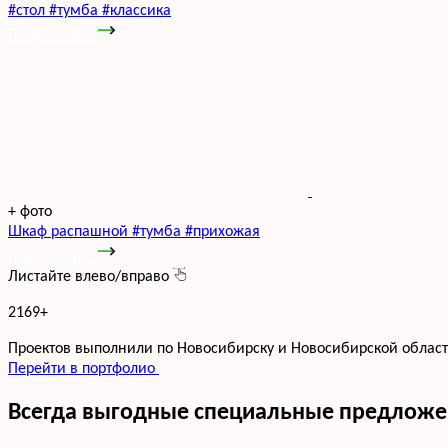
#стол #тумба #классика
ПОДРОБНЕЕ
+
фото
Шкаф распашной #тумба #прихожая
ПОДРОБНЕЕ
Листайте влево/вправо
2169
+
Проектов выполнили по Новосибирску и Новосибирской облас
Перейти в портфолио
Всегда выгодные специальные предложе