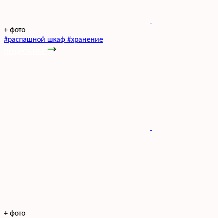
+
фото
#распашной шкаф #хранение
ПОДРОБНЕЕ
+
фото