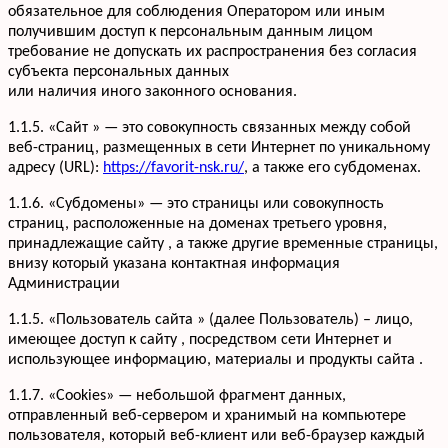
обязательное для соблюдения Оператором или иным
получившим доступ к персональным данным лицом
требование не допускать их распространения без согласия
субъекта персональных данных
или наличия иного законного основания.
1.1.5. «Сайт » — это совокупность связанных между собой
веб-страниц, размещенных в сети Интернет по уникальному
адресу (URL):
https://favorit-nsk.ru/
, а также его субдоменах.
1.1.6. «Субдомены» — это страницы или совокупность
страниц, расположенные на доменах третьего уровня,
принадлежащие сайту , а также другие временные страницы,
внизу который указана контактная информация
Администрации
1.1.5. «Пользователь сайта » (далее Пользователь) – лицо,
имеющее доступ к сайту , посредством сети Интернет и
использующее информацию, материалы и продукты сайта .
1.1.7. «Cookies» — небольшой фрагмент данных,
отправленный веб-сервером и хранимый на компьютере
пользователя, который веб-клиент или веб-браузер каждый