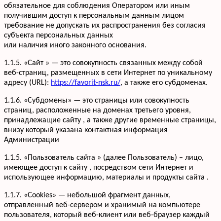
обязательное для соблюдения Оператором или иным
получившим доступ к персональным данным лицом
требование не допускать их распространения без согласия
субъекта персональных данных
или наличия иного законного основания.
1.1.5. «Сайт » — это совокупность связанных между собой
веб-страниц, размещенных в сети Интернет по уникальному
адресу (URL):
https://favorit-nsk.ru/
, а также его субдоменах.
1.1.6. «Субдомены» — это страницы или совокупность
страниц, расположенные на доменах третьего уровня,
принадлежащие сайту , а также другие временные страницы,
внизу который указана контактная информация
Администрации
1.1.5. «Пользователь сайта » (далее Пользователь) – лицо,
имеющее доступ к сайту , посредством сети Интернет и
использующее информацию, материалы и продукты сайта .
1.1.7. «Cookies» — небольшой фрагмент данных,
отправленный веб-сервером и хранимый на компьютере
пользователя, который веб-клиент или веб-браузер каждый