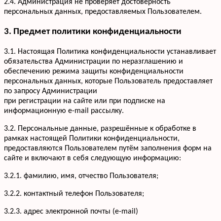
2.4. Администрация не проверяет достоверность
персональных данных, предоставляемых Пользователем.
3. Предмет политики конфиденциальности
3.1. Настоящая Политика конфиденциальности устанавливает
обязательства Администрации по неразглашению и
обеспечению режима защиты конфиденциальности
персональных данных, которые Пользователь предоставляет
по запросу Администрации
при регистрации на сайте или при подписке на
информационную e-mail рассылку.
3.2. Персональные данные, разрешённые к обработке в
рамках настоящей Политики конфиденциальности,
предоставляются Пользователем путём заполнения форм на
сайте и включают в себя следующую информацию:
3.2.1. фамилию, имя, отчество Пользователя;
3.2.2. контактный телефон Пользователя;
3.2.3. адрес электронной почты (e-mail)