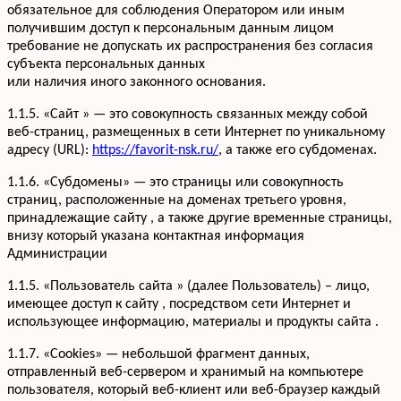
обязательное для соблюдения Оператором или иным
получившим доступ к персональным данным лицом
требование не допускать их распространения без согласия
субъекта персональных данных
или наличия иного законного основания.
1.1.5. «Сайт » — это совокупность связанных между собой
веб-страниц, размещенных в сети Интернет по уникальному
адресу (URL):
https://favorit-nsk.ru/
, а также его субдоменах.
1.1.6. «Субдомены» — это страницы или совокупность
страниц, расположенные на доменах третьего уровня,
принадлежащие сайту , а также другие временные страницы,
внизу который указана контактная информация
Администрации
1.1.5. «Пользователь сайта » (далее Пользователь) – лицо,
имеющее доступ к сайту , посредством сети Интернет и
использующее информацию, материалы и продукты сайта .
1.1.7. «Cookies» — небольшой фрагмент данных,
отправленный веб-сервером и хранимый на компьютере
пользователя, который веб-клиент или веб-браузер каждый