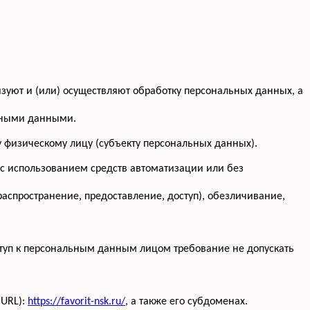
изуют и (или) осуществляют обработку персональных данных, а
льными данными.
 физическому лицу (субъекту персональных данных).
 с использованием средств автоматизации или без
распространение, предоставление, доступ), обезличивание,
туп к персональным данным лицом требование не допускать
(URL):
https://favorit-nsk.ru/
, а также его субдоменах.