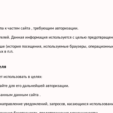
па к частям сайта , требующим авторизации.
сетителей. Данная информация используется с целью предотвращ
ше (история посещения, используемые браузеры, операционные
 в п.п.
еля
 использовать в целях:
сайте для его дальнейшей авторизации.
ованным данным сайта .
 направление уведомлений, запросов, касающихся использования