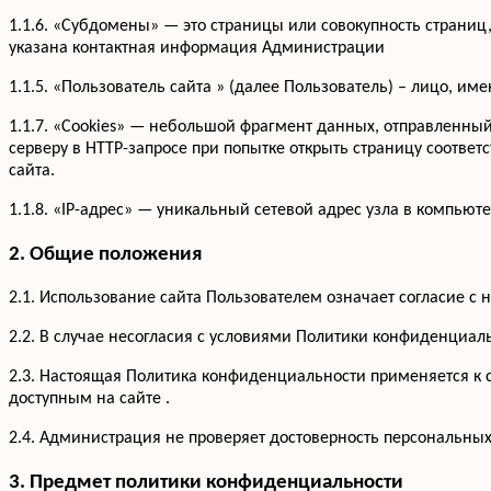
1.1.6. «Субдомены» — это страницы или совокупность страниц
указана контактная информация Администрации
1.1.5. «Пользователь сайта » (далее Пользователь) – лицо, и
1.1.7. «Cookies» — небольшой фрагмент данных, отправленны
серверу в HTTP-запросе при попытке открыть страницу соответ
сайта.
1.1.8. «IP-адрес» — уникальный сетевой адрес узла в компьюте
2. Общие положения
2.1. Использование сайта Пользователем означает согласие 
2.2. В случае несогласия с условиями Политики конфиденциал
2.3. Настоящая Политика конфиденциальности применяется к са
доступным на сайте .
2.4. Администрация не проверяет достоверность персональны
3. Предмет политики конфиденциальности