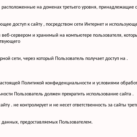
, расположенные на доменах третьего уровня, принадлежащие с
меющее доступ к сайту , посредством сети Интернет и использую
й веб-сервером и хранимый на компьютере пользователя, котор
ствующего
рной сети, через который Пользователь получает доступ на .
с настоящей Политикой конфиденциальности и условиями обрабо
ьности Пользователь должен прекратить использование сайта .
йту . не контролирует и не несет ответственность за сайты тре
х данных, предоставляемых Пользователем.