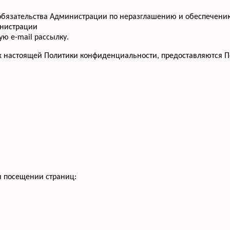
т обязательства Администрации по неразглашению и обеспече
инистрации
ю e-mail рассылку.
х настоящей Политики конфиденциальности, предоставляются П
и посещении страниц: