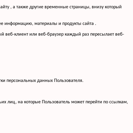
айту , а также другие временные страницы, внизу который
щее информацию, материалы и продукты сайта .
ый веб-клиент или веб-браузер каждый раз пересылает веб-
тки персональных данных Пользователя.
тьих лиц, на которые Пользователь может перейти по ссылкам,