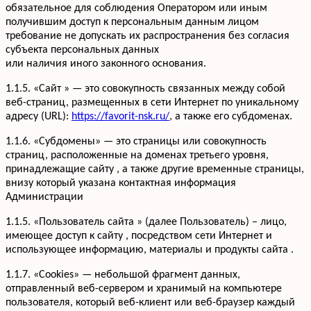
обязательное для соблюдения Оператором или иным
получившим доступ к персональным данным лицом
требование не допускать их распространения без согласия
субъекта персональных данных
или наличия иного законного основания.
1.1.5. «Сайт » — это совокупность связанных между собой
веб-страниц, размещенных в сети Интернет по уникальному
адресу (URL):
https://favorit-nsk.ru/
, а также его субдоменах.
1.1.6. «Субдомены» — это страницы или совокупность
страниц, расположенные на доменах третьего уровня,
принадлежащие сайту , а также другие временные страницы,
внизу который указана контактная информация
Администрации
1.1.5. «Пользователь сайта » (далее Пользователь) – лицо,
имеющее доступ к сайту , посредством сети Интернет и
использующее информацию, материалы и продукты сайта .
1.1.7. «Cookies» — небольшой фрагмент данных,
отправленный веб-сервером и хранимый на компьютере
пользователя, который веб-клиент или веб-браузер каждый