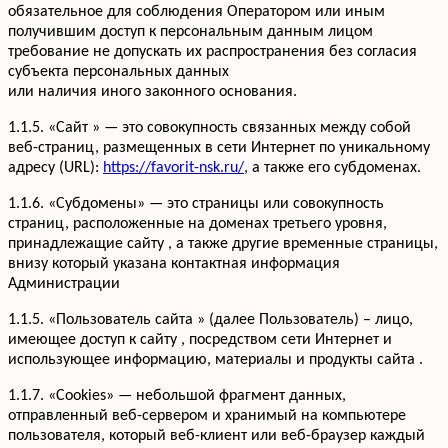
обязательное для соблюдения Оператором или иным
получившим доступ к персональным данным лицом
требование не допускать их распространения без согласия
субъекта персональных данных
или наличия иного законного основания.
1.1.5. «Сайт » — это совокупность связанных между собой
веб-страниц, размещенных в сети Интернет по уникальному
адресу (URL):
https://favorit-nsk.ru/
, а также его субдоменах.
1.1.6. «Субдомены» — это страницы или совокупность
страниц, расположенные на доменах третьего уровня,
принадлежащие сайту , а также другие временные страницы,
внизу который указана контактная информация
Администрации
1.1.5. «Пользователь сайта » (далее Пользователь) – лицо,
имеющее доступ к сайту , посредством сети Интернет и
использующее информацию, материалы и продукты сайта .
1.1.7. «Cookies» — небольшой фрагмент данных,
отправленный веб-сервером и хранимый на компьютере
пользователя, который веб-клиент или веб-браузер каждый