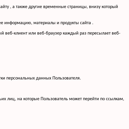
айту , а также другие временные страницы, внизу который
щее информацию, материалы и продукты сайта .
ый веб-клиент или веб-браузер каждый раз пересылает веб-
тки персональных данных Пользователя.
тьих лиц, на которые Пользователь может перейти по ссылкам,