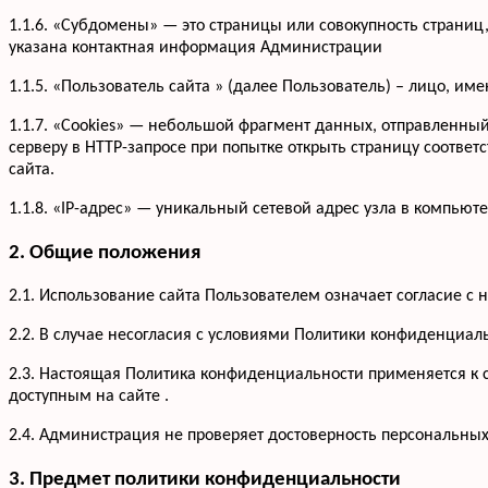
1.1.6. «Субдомены» — это страницы или совокупность страниц
указана контактная информация Администрации
1.1.5. «Пользователь сайта » (далее Пользователь) – лицо, и
1.1.7. «Cookies» — небольшой фрагмент данных, отправленны
серверу в HTTP-запросе при попытке открыть страницу соответ
сайта.
1.1.8. «IP-адрес» — уникальный сетевой адрес узла в компьюте
2. Общие положения
2.1. Использование сайта Пользователем означает согласие 
2.2. В случае несогласия с условиями Политики конфиденциал
2.3. Настоящая Политика конфиденциальности применяется к са
доступным на сайте .
2.4. Администрация не проверяет достоверность персональны
3. Предмет политики конфиденциальности