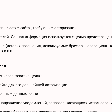
па к частям сайта , требующим авторизации.
сетителей. Данная информация используется с целью предотвращ
ше (история посещения, используемые браузеры, операционные
 в п.п.
еля
 использовать в целях:
сайте для его дальнейшей авторизации.
ованным данным сайта .
 направление уведомлений, запросов, касающихся использования