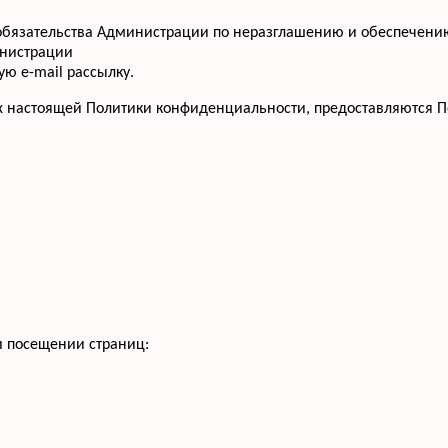
т обязательства Администрации по неразглашению и обеспече
инистрации
ю e-mail рассылку.
х настоящей Политики конфиденциальности, предоставляются П
и посещении страниц: