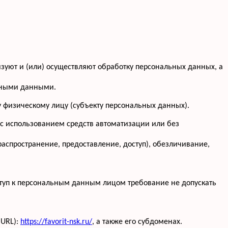
изуют и (или) осуществляют обработку персональных данных, а
льными данными.
 физическому лицу (субъекту персональных данных).
 с использованием средств автоматизации или без
распространение, предоставление, доступ), обезличивание,
туп к персональным данным лицом требование не допускать
(URL):
https://favorit-nsk.ru/
, а также его субдоменах.