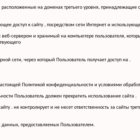
, расположенные на доменах третьего уровня, принадлежащие с
меющее доступ к сайту , посредством сети Интернет и использую
й веб-сервером и хранимый на компьютере пользователя, котор
ствующего
рной сети, через который Пользователь получает доступ на .
с настоящей Политикой конфиденциальности и условиями обрабо
ьности Пользователь должен прекратить использование сайта .
йту . не контролирует и не несет ответственность за сайты тре
х данных, предоставляемых Пользователем.