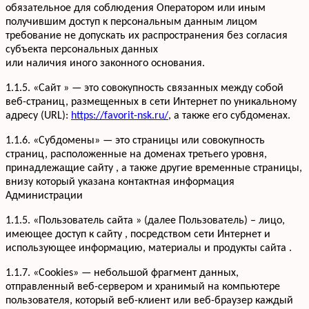
обязательное для соблюдения Оператором или иным
получившим доступ к персональным данным лицом
требование не допускать их распространения без согласия
субъекта персональных данных
или наличия иного законного основания.
1.1.5. «Сайт » — это совокупность связанных между собой
веб-страниц, размещенных в сети Интернет по уникальному
адресу (URL):
https://favorit-nsk.ru/
, а также его субдоменах.
1.1.6. «Субдомены» — это страницы или совокупность
страниц, расположенные на доменах третьего уровня,
принадлежащие сайту , а также другие временные страницы,
внизу который указана контактная информация
Администрации
1.1.5. «Пользователь сайта » (далее Пользователь) – лицо,
имеющее доступ к сайту , посредством сети Интернет и
использующее информацию, материалы и продукты сайта .
1.1.7. «Cookies» — небольшой фрагмент данных,
отправленный веб-сервером и хранимый на компьютере
пользователя, который веб-клиент или веб-браузер каждый