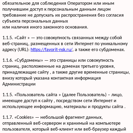
обязательное для соблюдения Оператором или иным
получившим доступ к персональным данным лицом
требование не допускать их распространения без согласия
субъекта персональных данных
или наличия иного законного основания.
1.1.5. «Сайт » — это совокупность связанных между собой
веб-страниц, размещенных в сети Интернет по уникальному
адресу (URL):
https://favorit-nsk.ru/
, а также его субдоменах.
1.1.6. «Субдомены» — это страницы или совокупность
страниц, расположенные на доменах третьего уровня,
принадлежащие сайту , а также другие временные страницы,
внизу который указана контактная информация
Администрации
1.1.5. «Пользователь сайта » (далее Пользователь) – лицо,
имеющее доступ к сайту , посредством сети Интернет и
использующее информацию, материалы и продукты сайта .
1.1.7. «Cookies» — небольшой фрагмент данных,
отправленный веб-сервером и хранимый на компьютере
пользователя, который веб-клиент или веб-браузер каждый