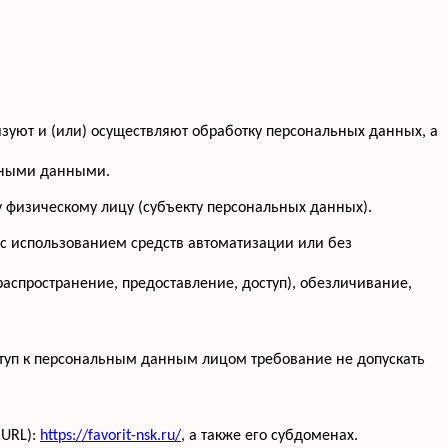
изуют и (или) осуществляют обработку персональных данных, а
льными данными.
 физическому лицу (субъекту персональных данных).
 с использованием средств автоматизации или без
распространение, предоставление, доступ), обезличивание,
туп к персональным данным лицом требование не допускать
(URL):
https://favorit-nsk.ru/
, а также его субдоменах.