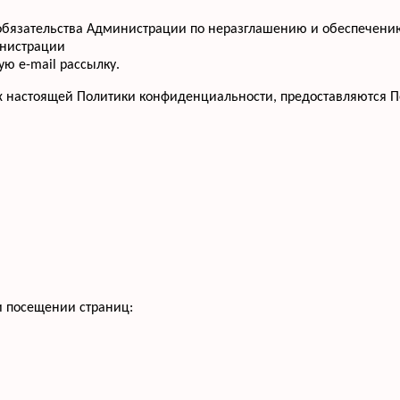
т обязательства Администрации по неразглашению и обеспече
инистрации
ю e-mail рассылку.
х настоящей Политики конфиденциальности, предоставляются П
и посещении страниц: