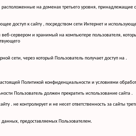
, расположенные на доменах третьего уровня, принадлежащие с
меющее доступ к сайту , посредством сети Интернет и использую
й веб-сервером и хранимый на компьютере пользователя, котор
ствующего
рной сети, через который Пользователь получает доступ на .
с настоящей Политикой конфиденциальности и условиями обрабо
ьности Пользователь должен прекратить использование сайта .
йту . не контролирует и не несет ответственность за сайты тре
х данных, предоставляемых Пользователем.