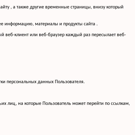
айту , а также другие временные страницы, внизу который
щее информацию, материалы и продукты сайта .
ый веб-клиент или веб-браузер каждый раз пересылает веб-
тки персональных данных Пользователя.
тьих лиц, на которые Пользователь может перейти по ссылкам,