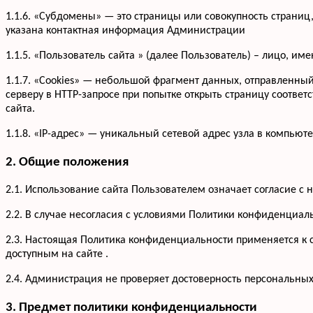
1.1.6. «Субдомены» — это страницы или совокупность страниц
указана контактная информация Администрации
1.1.5. «Пользователь сайта » (далее Пользователь) – лицо, и
1.1.7. «Cookies» — небольшой фрагмент данных, отправленны
серверу в HTTP-запросе при попытке открыть страницу соответ
сайта.
1.1.8. «IP-адрес» — уникальный сетевой адрес узла в компьюте
2. Общие положения
2.1. Использование сайта Пользователем означает согласие 
2.2. В случае несогласия с условиями Политики конфиденциал
2.3. Настоящая Политика конфиденциальности применяется к са
доступным на сайте .
2.4. Администрация не проверяет достоверность персональны
3. Предмет политики конфиденциальности