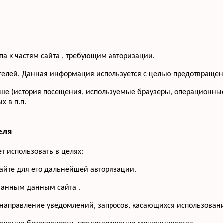
па к частям сайта , требующим авторизации.
сетителей. Данная информация используется с целью предотвращ
ше (история посещения, используемые браузеры, операционные
 в п.п.
еля
 использовать в целях:
сайте для его дальнейшей авторизации.
ованным данным сайта .
 направление уведомлений, запросов, касающихся использования