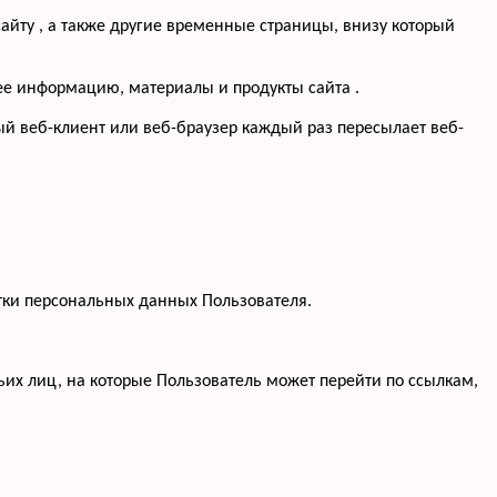
айту , а также другие временные страницы, внизу который
щее информацию, материалы и продукты сайта .
ый веб-клиент или веб-браузер каждый раз пересылает веб-
тки персональных данных Пользователя.
тьих лиц, на которые Пользователь может перейти по ссылкам,