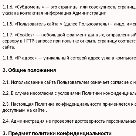
1.1.6. «Субдомены» — это страницы или совокупность страниц
указана контактная информация Администрации
1.1.5. «Пользователь сайта » (далее Пользователь) – лицо, и
1.1.7. «Cookies» — небольшой фрагмент данных, отправленны
серверу в HTTP-запросе при попытке открыть страницу соответ
сайта.
1.1.8. «IP-адрес» — уникальный сетевой адрес узла в компьюте
2. Общие положения
2.1. Использование сайта Пользователем означает согласие 
2.2. В случае несогласия с условиями Политики конфиденциал
2.3. Настоящая Политика конфиденциальности применяется к са
доступным на сайте .
2.4. Администрация не проверяет достоверность персональны
3. Предмет политики конфиденциальности