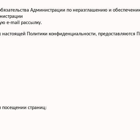
т обязательства Администрации по неразглашению и обеспече
инистрации
ю e-mail рассылку.
х настоящей Политики конфиденциальности, предоставляются П
и посещении страниц: