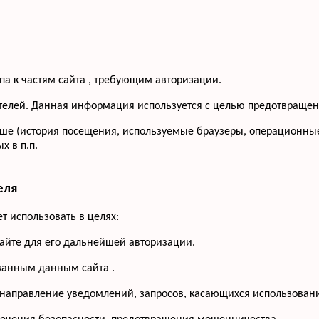
па к частям сайта , требующим авторизации.
сетителей. Данная информация используется с целью предотвращ
ше (история посещения, используемые браузеры, операционные
 в п.п.
еля
 использовать в целях:
сайте для его дальнейшей авторизации.
ованным данным сайта .
 направление уведомлений, запросов, касающихся использования