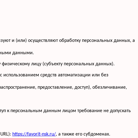
изуют и (или) осуществляют обработку персональных данных, а
льными данными.
 физическому лицу (субъекту персональных данных).
 с использованием средств автоматизации или без
распространение, предоставление, доступ), обезличивание,
туп к персональным данным лицом требование не допускать
(URL):
https://favorit-nsk.ru/
, а также его субдоменах.