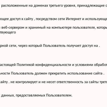
, расположенные на доменах третьего уровня, принадлежащие с
меющее доступ к сайту , посредством сети Интернет и использую
й веб-сервером и хранимый на компьютере пользователя, котор
ствующего
рной сети, через который Пользователь получает доступ на .
с настоящей Политикой конфиденциальности и условиями обрабо
ьности Пользователь должен прекратить использование сайта .
йту . не контролирует и не несет ответственность за сайты тре
х данных, предоставляемых Пользователем.