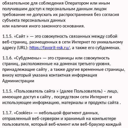
обязательное для соблюдения Оператором или иным
получившим доступ к персональным данным лицом
требование не допускать их распространения без согласия
субъекта персональных данных
или наличия иного законного основания.
1.1.5. «Сайт » — это совокупность связанных между собой
веб-страниц, размещенных в сети Интернет по уникальному
адресу (URL):
https://favorit-nsk.ru/
, а также его субдоменах.
1.1.6. «Субдомены» — это страницы или совокупность
страниц, расположенные на доменах третьего уровня,
принадлежащие сайту , а также другие временные страницы,
внизу который указана контактная информация
Администрации
1.1.5. «Пользователь сайта » (далее Пользователь) – лицо,
имеющее доступ к сайту , посредством сети Интернет и
использующее информацию, материалы и продукты сайта .
1.1.7. «Cookies» — небольшой фрагмент данных,
отправленный веб-сервером и хранимый на компьютере
пользователя, который веб-клиент или веб-браузер каждый