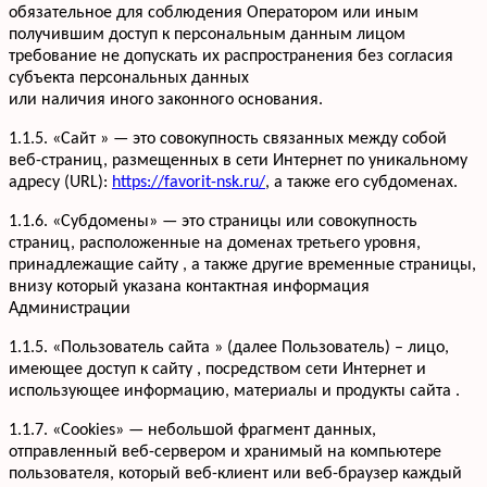
обязательное для соблюдения Оператором или иным
получившим доступ к персональным данным лицом
требование не допускать их распространения без согласия
субъекта персональных данных
или наличия иного законного основания.
1.1.5. «Сайт » — это совокупность связанных между собой
веб-страниц, размещенных в сети Интернет по уникальному
адресу (URL):
https://favorit-nsk.ru/
, а также его субдоменах.
1.1.6. «Субдомены» — это страницы или совокупность
страниц, расположенные на доменах третьего уровня,
принадлежащие сайту , а также другие временные страницы,
внизу который указана контактная информация
Администрации
1.1.5. «Пользователь сайта » (далее Пользователь) – лицо,
имеющее доступ к сайту , посредством сети Интернет и
использующее информацию, материалы и продукты сайта .
1.1.7. «Cookies» — небольшой фрагмент данных,
отправленный веб-сервером и хранимый на компьютере
пользователя, который веб-клиент или веб-браузер каждый