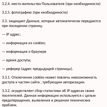
3.2.4. место жительство Пользователя (при необходимости)
3.2.5. фотографию (при необходимости)
3.3. защищает Данные, которые автоматически передаются
при посещении страниц:
— IP адрес;
— информация из cookies;
— информация о браузере
— время доступа;
— реферер (адрес предыдущей страницы).
3.3.1. Отключение cookies может повлечь невозможность
доступа к частям сайта , требующим авторизации.
3.3.2. осуществляет сбор статистики об IP-адресах своих
посетителей. Данная информация используется с целью
предотвращения, выявления и решения технических
проблем.