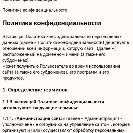
Политика конфиденциальности
Политика конфиденциальности
Настоящая Политика конфиденциальности персональных
данных (далее – Политика конфиденциальности) действует в
отношении всей информации, которую сайт , (далее – )
расположенный на доменном имени (а также его
субдоменах),
может получить о Пользователе во время использования
сайта (а также его субдоменов), его программ и его
продуктов.
1. Определение терминов
1.1 В настоящей Политике конфиденциальности
используются следующие термины:
1.1.1. «
Администрация сайта
» (далее – Администрация) –
уполномоченные сотрудники на управление сайтом , которые
организуют и (или) осуществляют обработку персональных