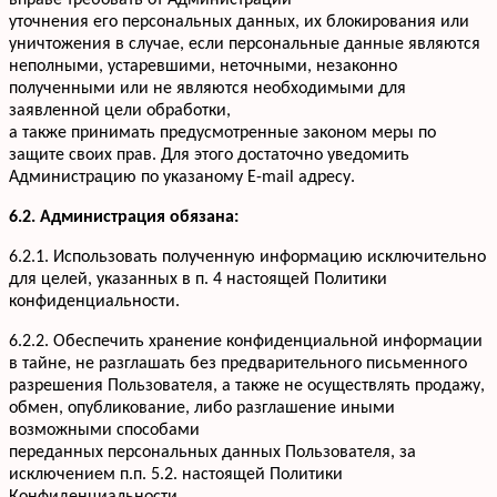
вправе требовать от Администрации
уточнения его персональных данных, их блокирования или
уничтожения в случае, если персональные данные являются
неполными, устаревшими, неточными, незаконно
полученными или не являются необходимыми для
заявленной цели обработки,
а также принимать предусмотренные законом меры по
защите своих прав. Для этого достаточно уведомить
Администрацию по указаному E-mail адресу.
6.2. Администрация обязана:
6.2.1. Использовать полученную информацию исключительно
для целей, указанных в п. 4 настоящей Политики
конфиденциальности.
6.2.2. Обеспечить хранение конфиденциальной информации
в тайне, не разглашать без предварительного письменного
разрешения Пользователя, а также не осуществлять продажу,
обмен, опубликование, либо разглашение иными
возможными способами
переданных персональных данных Пользователя, за
исключением п.п. 5.2. настоящей Политики