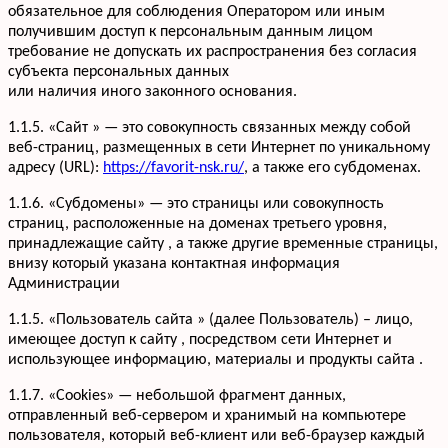
обязательное для соблюдения Оператором или иным
получившим доступ к персональным данным лицом
требование не допускать их распространения без согласия
субъекта персональных данных
или наличия иного законного основания.
1.1.5. «Сайт » — это совокупность связанных между собой
веб-страниц, размещенных в сети Интернет по уникальному
адресу (URL):
https://favorit-nsk.ru/
, а также его субдоменах.
1.1.6. «Субдомены» — это страницы или совокупность
страниц, расположенные на доменах третьего уровня,
принадлежащие сайту , а также другие временные страницы,
внизу который указана контактная информация
Администрации
1.1.5. «Пользователь сайта » (далее Пользователь) – лицо,
имеющее доступ к сайту , посредством сети Интернет и
использующее информацию, материалы и продукты сайта .
1.1.7. «Cookies» — небольшой фрагмент данных,
отправленный веб-сервером и хранимый на компьютере
пользователя, который веб-клиент или веб-браузер каждый