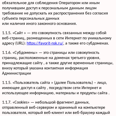
обязательное для соблюдения Оператором или иным
получившим доступ к персональным данным лицом
требование не допускать их распространения без согласия
субъекта персональных данных
или наличия иного законного основания.
1.1.5. «Сайт » — это совокупность связанных между собой
веб-страниц, размещенных в сети Интернет по уникальному
адресу (URL):
https://favorit-nsk.ru/
, а также его субдоменах.
1.1.6. «Субдомены» — это страницы или совокупность
страниц, расположенные на доменах третьего уровня,
принадлежащие сайту , а также другие временные страницы,
внизу который указана контактная информация
Администрации
1.1.5. «Пользователь сайта » (далее Пользователь) – лицо,
имеющее доступ к сайту , посредством сети Интернет и
использующее информацию, материалы и продукты сайта .
1.1.7. «Cookies» — небольшой фрагмент данных,
отправленный веб-сервером и хранимый на компьютере
пользователя, который веб-клиент или веб-браузер каждый