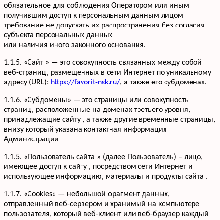
обязательное для соблюдения Оператором или иным
получившим доступ к персональным данным лицом
требование не допускать их распространения без согласия
субъекта персональных данных
или наличия иного законного основания.
1.1.5. «Сайт » — это совокупность связанных между собой
веб-страниц, размещенных в сети Интернет по уникальному
адресу (URL):
https://favorit-nsk.ru/
, а также его субдоменах.
1.1.6. «Субдомены» — это страницы или совокупность
страниц, расположенные на доменах третьего уровня,
принадлежащие сайту , а также другие временные страницы,
внизу который указана контактная информация
Администрации
1.1.5. «Пользователь сайта » (далее Пользователь) – лицо,
имеющее доступ к сайту , посредством сети Интернет и
использующее информацию, материалы и продукты сайта .
1.1.7. «Cookies» — небольшой фрагмент данных,
отправленный веб-сервером и хранимый на компьютере
пользователя, который веб-клиент или веб-браузер каждый