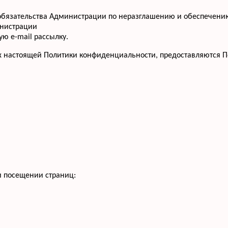
т обязательства Администрации по неразглашению и обеспече
инистрации
ю e-mail рассылку.
х настоящей Политики конфиденциальности, предоставляются П
и посещении страниц: