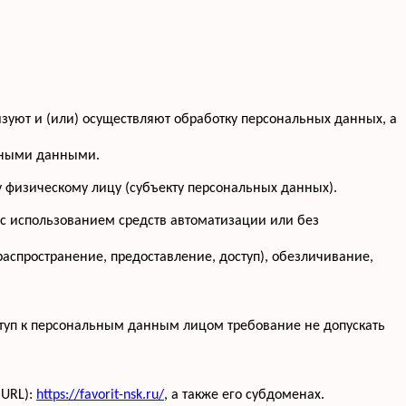
изуют и (или) осуществляют обработку персональных данных, а
льными данными.
 физическому лицу (субъекту персональных данных).
 с использованием средств автоматизации или без
распространение, предоставление, доступ), обезличивание,
туп к персональным данным лицом требование не допускать
(URL):
https://favorit-nsk.ru/
, а также его субдоменах.