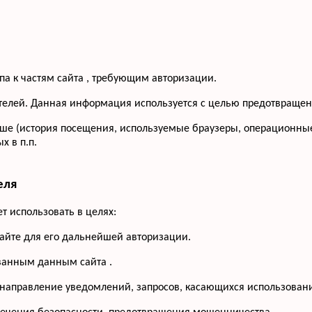
па к частям сайта , требующим авторизации.
сетителей. Данная информация используется с целью предотвращ
ше (история посещения, используемые браузеры, операционные
 в п.п.
еля
 использовать в целях:
сайте для его дальнейшей авторизации.
ованным данным сайта .
 направление уведомлений, запросов, касающихся использования