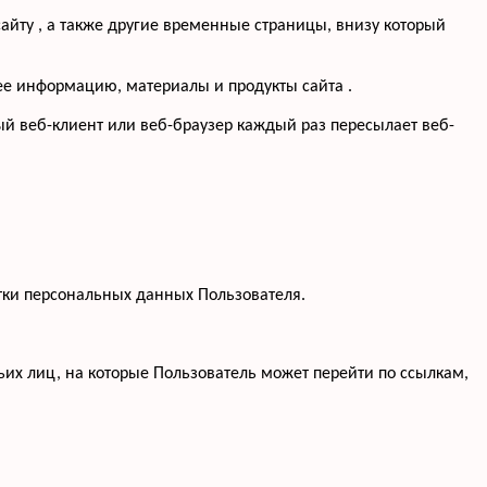
айту , а также другие временные страницы, внизу который
щее информацию, материалы и продукты сайта .
ый веб-клиент или веб-браузер каждый раз пересылает веб-
тки персональных данных Пользователя.
тьих лиц, на которые Пользователь может перейти по ссылкам,