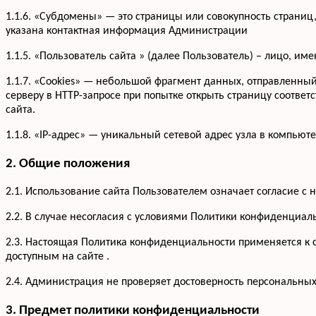
1.1.6. «Субдомены» — это страницы или совокупность страниц
указана контактная информация Администрации
1.1.5. «Пользователь сайта » (далее Пользователь) – лицо, и
1.1.7. «Cookies» — небольшой фрагмент данных, отправленны
серверу в HTTP-запросе при попытке открыть страницу соответ
сайта.
1.1.8. «IP-адрес» — уникальный сетевой адрес узла в компьюте
2. Общие положения
2.1. Использование сайта Пользователем означает согласие 
2.2. В случае несогласия с условиями Политики конфиденциал
2.3. Настоящая Политика конфиденциальности применяется к са
доступным на сайте .
2.4. Администрация не проверяет достоверность персональны
3. Предмет политики конфиденциальности