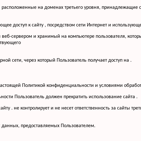
, расположенные на доменах третьего уровня, принадлежащие с
меющее доступ к сайту , посредством сети Интернет и использую
й веб-сервером и хранимый на компьютере пользователя, котор
ствующего
рной сети, через который Пользователь получает доступ на .
с настоящей Политикой конфиденциальности и условиями обрабо
ьности Пользователь должен прекратить использование сайта .
йту . не контролирует и не несет ответственность за сайты тре
х данных, предоставляемых Пользователем.