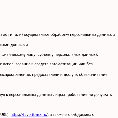
изуют и (или) осуществляют обработку персональных данных, а
льными данными.
 физическому лицу (субъекту персональных данных).
 с использованием средств автоматизации или без
распространение, предоставление, доступ), обезличивание,
туп к персональным данным лицом требование не допускать
(URL):
https://favorit-nsk.ru/
, а также его субдоменах.