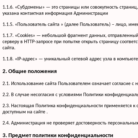
1.1.6. «Субдомены» — это страницы или совокупность страниц
указана контактная информация Администрации
1.1.5. «Пользователь сайта » (далее Пользователь) – лицо, и
1.1.7. «Cookies» — небольшой фрагмент данных, отправленны
серверу в HTTP-запросе при попытке открыть страницу соответ
сайта.
1.1.8. «IP-адрес» — уникальный сетевой адрес узла в компьюте
2. Общие положения
2.1. Использование сайта Пользователем означает согласие 
2.2. В случае несогласия с условиями Политики конфиденциал
2.3. Настоящая Политика конфиденциальности применяется к са
доступным на сайте .
2.4. Администрация не проверяет достоверность персональны
3. Предмет политики конфиденциальности