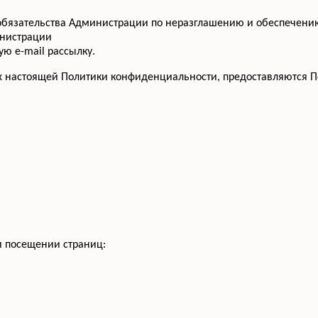
т обязательства Администрации по неразглашению и обеспече
инистрации
ю e-mail рассылку.
х настоящей Политики конфиденциальности, предоставляются П
и посещении страниц: