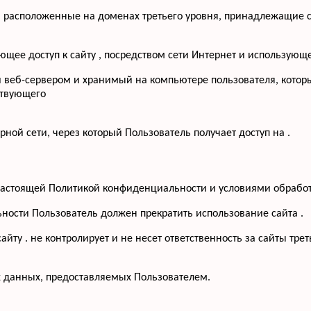
, расположенные на доменах третьего уровня, принадлежащие с
меющее доступ к сайту , посредством сети Интернет и использую
й веб-сервером и хранимый на компьютере пользователя, котор
ствующего
рной сети, через который Пользователь получает доступ на .
с настоящей Политикой конфиденциальности и условиями обрабо
ьности Пользователь должен прекратить использование сайта .
йту . не контролирует и не несет ответственность за сайты тре
х данных, предоставляемых Пользователем.