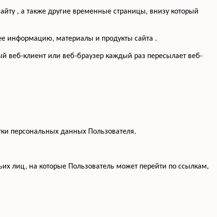
айту , а также другие временные страницы, внизу который
щее информацию, материалы и продукты сайта .
ый веб-клиент или веб-браузер каждый раз пересылает веб-
тки персональных данных Пользователя.
тьих лиц, на которые Пользователь может перейти по ссылкам,