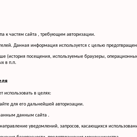
па к частям сайта , требующим авторизации.
сетителей. Данная информация используется с целью предотвращ
ше (история посещения, используемые браузеры, операционные
 в п.п.
еля
 использовать в целях:
сайте для его дальнейшей авторизации.
ованным данным сайта .
 направление уведомлений, запросов, касающихся использования