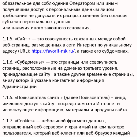
обязательное для соблюдения Оператором или иным
получившим доступ к персональным данным лицом
требование не допускать их распространения без согласия
субъекта персональных данных
или наличия иного законного основания.
1.1.5. «Сайт » — это совокупность связанных между собой
веб-страниц, размещенных в сети Интернет по уникальному
адресу (URL):
https://favorit-nsk.ru/
, а также его субдоменах.
1.1.6. «Субдомены» — это страницы или совокупность
страниц, расположенные на доменах третьего уровня,
принадлежащие сайту , а также другие временные страницы,
внизу который указана контактная информация
Администрации
1.1.5. «Пользователь сайта » (далее Пользователь) – лицо,
имеющее доступ к сайту , посредством сети Интернет и
использующее информацию, материалы и продукты сайта .
1.1.7. «Cookies» — небольшой фрагмент данных,
отправленный веб-сервером и хранимый на компьютере
пользователя, который веб-клиент или веб-браузер каждый