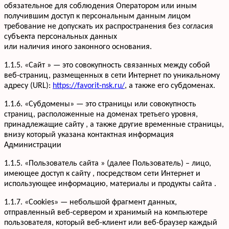
обязательное для соблюдения Оператором или иным
получившим доступ к персональным данным лицом
требование не допускать их распространения без согласия
субъекта персональных данных
или наличия иного законного основания.
1.1.5. «Сайт » — это совокупность связанных между собой
веб-страниц, размещенных в сети Интернет по уникальному
адресу (URL):
https://favorit-nsk.ru/
, а также его субдоменах.
1.1.6. «Субдомены» — это страницы или совокупность
страниц, расположенные на доменах третьего уровня,
принадлежащие сайту , а также другие временные страницы,
внизу который указана контактная информация
Администрации
1.1.5. «Пользователь сайта » (далее Пользователь) – лицо,
имеющее доступ к сайту , посредством сети Интернет и
использующее информацию, материалы и продукты сайта .
1.1.7. «Cookies» — небольшой фрагмент данных,
отправленный веб-сервером и хранимый на компьютере
пользователя, который веб-клиент или веб-браузер каждый