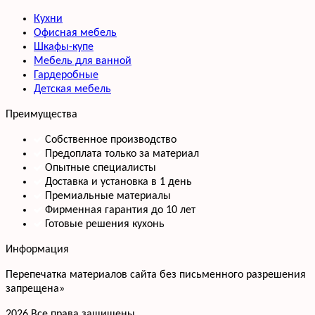
Кухни
Офисная мебель
Шкафы-купе
Мебель для ванной
Гардеробные
Детская мебель
Преимущества
Собственное производство
Предоплата только за материал
Опытные специалисты
Доставка и установка в 1 день
Премиальные материалы
Фирменная гарантия до 10 лет
Готовые решения кухонь
Информация
Перепечатка материалов сайта без письменного разрешения
запрещена»
2026 Все права защищены