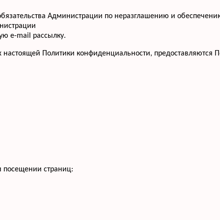
т обязательства Администрации по неразглашению и обеспече
инистрации
ю e-mail рассылку.
х настоящей Политики конфиденциальности, предоставляются П
и посещении страниц: