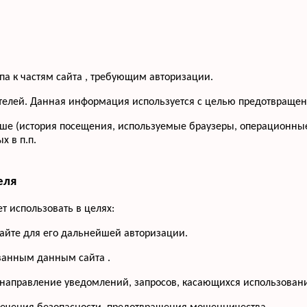
па к частям сайта , требующим авторизации.
сетителей. Данная информация используется с целью предотвращ
ше (история посещения, используемые браузеры, операционные
 в п.п.
еля
 использовать в целях:
сайте для его дальнейшей авторизации.
ованным данным сайта .
 направление уведомлений, запросов, касающихся использования