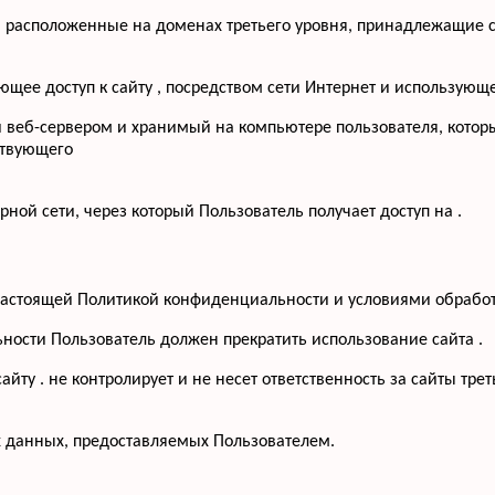
, расположенные на доменах третьего уровня, принадлежащие с
меющее доступ к сайту , посредством сети Интернет и использую
й веб-сервером и хранимый на компьютере пользователя, котор
ствующего
рной сети, через который Пользователь получает доступ на .
с настоящей Политикой конфиденциальности и условиями обрабо
ьности Пользователь должен прекратить использование сайта .
йту . не контролирует и не несет ответственность за сайты тре
х данных, предоставляемых Пользователем.