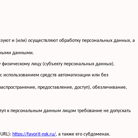
изуют и (или) осуществляют обработку персональных данных, а
льными данными.
 физическому лицу (субъекту персональных данных).
 с использованием средств автоматизации или без
распространение, предоставление, доступ), обезличивание,
туп к персональным данным лицом требование не допускать
(URL):
https://favorit-nsk.ru/
, а также его субдоменах.