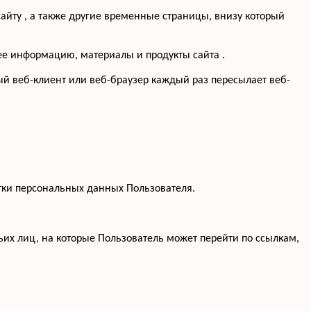
айту , а также другие временные страницы, внизу который
щее информацию, материалы и продукты сайта .
ый веб-клиент или веб-браузер каждый раз пересылает веб-
тки персональных данных Пользователя.
тьих лиц, на которые Пользователь может перейти по ссылкам,