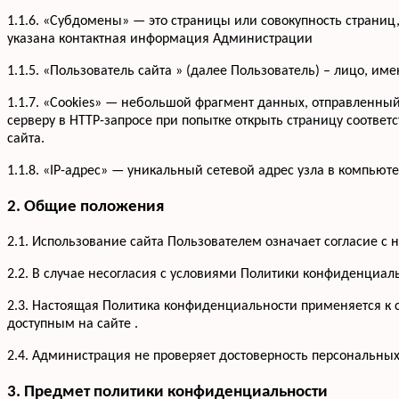
1.1.6. «Субдомены» — это страницы или совокупность страниц
указана контактная информация Администрации
1.1.5. «Пользователь сайта » (далее Пользователь) – лицо, и
1.1.7. «Cookies» — небольшой фрагмент данных, отправленны
серверу в HTTP-запросе при попытке открыть страницу соответ
сайта.
1.1.8. «IP-адрес» — уникальный сетевой адрес узла в компьюте
2. Общие положения
2.1. Использование сайта Пользователем означает согласие 
2.2. В случае несогласия с условиями Политики конфиденциал
2.3. Настоящая Политика конфиденциальности применяется к са
доступным на сайте .
2.4. Администрация не проверяет достоверность персональны
3. Предмет политики конфиденциальности