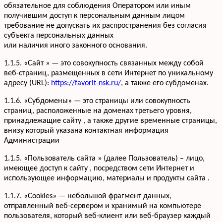
обязательное для соблюдения Оператором или иным
получившим доступ к персональным данным лицом
требование не допускать их распространения без согласия
субъекта персональных данных
или наличия иного законного основания.
1.1.5. «Сайт » — это совокупность связанных между собой
веб-страниц, размещенных в сети Интернет по уникальному
адресу (URL):
https://favorit-nsk.ru/
, а также его субдоменах.
1.1.6. «Субдомены» — это страницы или совокупность
страниц, расположенные на доменах третьего уровня,
принадлежащие сайту , а также другие временные страницы,
внизу который указана контактная информация
Администрации
1.1.5. «Пользователь сайта » (далее Пользователь) – лицо,
имеющее доступ к сайту , посредством сети Интернет и
использующее информацию, материалы и продукты сайта .
1.1.7. «Cookies» — небольшой фрагмент данных,
отправленный веб-сервером и хранимый на компьютере
пользователя, который веб-клиент или веб-браузер каждый